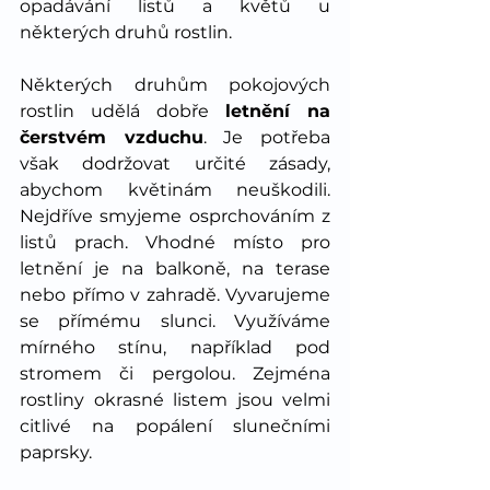
opadávání listů a květů u 
některých druhů rostlin.
Některých druhům pokojových 
rostlin udělá dobře 
letnění na 
čerstvém vzduchu
. Je potřeba 
však dodržovat určité zásady, 
abychom květinám neuškodili. 
Nejdříve smyjeme osprchováním z 
listů prach. Vhodné místo pro 
letnění je na balkoně, na terase 
nebo přímo v zahradě. Vyvarujeme 
se přímému slunci. Využíváme 
mírného stínu, například pod 
stromem či pergolou. Zejména 
rostliny okrasné listem jsou velmi 
citlivé na popálení slunečními 
paprsky.