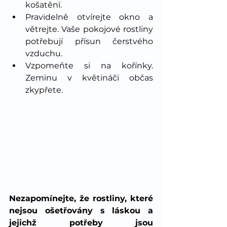
košatění.
Pravidelně otvírejte okno a 
větrejte. Vaše pokojové rostliny 
potřebují přísun čerstvého 
vzduchu.
Vzpomeňte si na kořínky. 
Zeminu v květináči občas 
zkypřete.
Nezapomínejte, že rostliny, které 
nejsou ošetřovány s láskou a 
jejichž potřeby jsou 