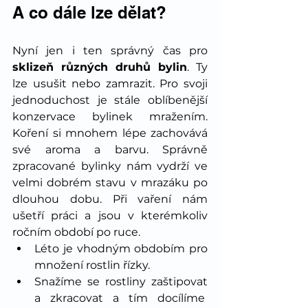
A co dále lze dělat?
Nyní jen i ten správný čas pro 
sklizeň různých druhů bylin
. Ty 
lze usušit nebo zamrazit. Pro svoji 
jednoduchost je stále oblíbenější 
konzervace bylinek mražením. 
Koření si mnohem lépe zachovává 
své aroma a barvu. Správně 
zpracované bylinky nám vydrží ve 
velmi dobrém stavu v mrazáku po 
dlouhou dobu. Při vaření nám 
ušetří práci a jsou v kterémkoliv 
ročním období po ruce.
Léto je vhodným obdobím pro 
množení rostlin řízky.
Snažíme se rostliny zaštipovat 
a zkracovat a tím docílíme  