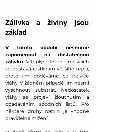
Zálivka a živiny jsou 
základ
V tomto období nesmíme 
zapomenout na dostatečnou 
zálivku. 
V teplých letních měsících 
se dostává rostlinám většího tepla, 
proto jim dodáváme co nejvíce 
vláhy. V žádném případě jim nesmí 
vyschnout substrát. Nedostatek 
vláhy se projeví žloutnutím a 
opadává­ním spodních listů. Pro 
některé druhy rostlin je vhodné 
pravidelné mlžení.