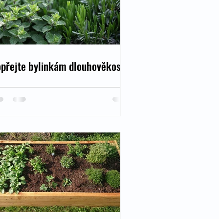
přejte bylinkám dlouhověkost