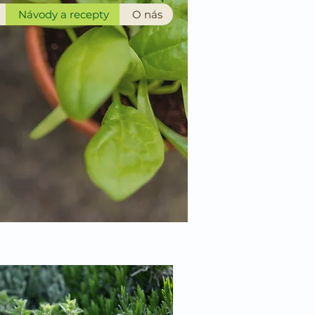
Návody a recepty
O nás