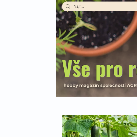
Vše pro r
hobby magazín společnosti AG