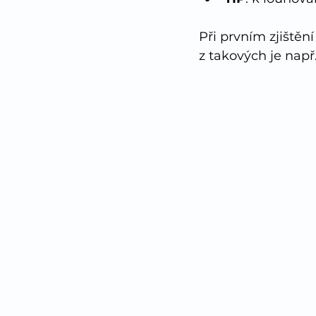
Při prvním zjištěn
z takových je např.