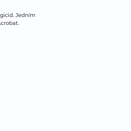
ngicid. Jedním 
crobat. 