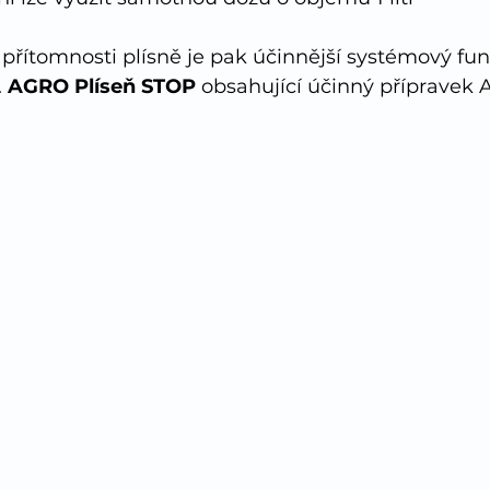
í přítomnosti plísně je pak účinnější systémový fu
 
AGRO Plíseň STOP 
obsahující účinný přípravek A