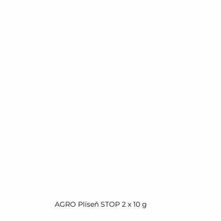
AGRO Plíseň STOP 2 x 10 g