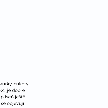
kurky, cukety 
kci je dobré 
plíseň ještě 
 se objevují 