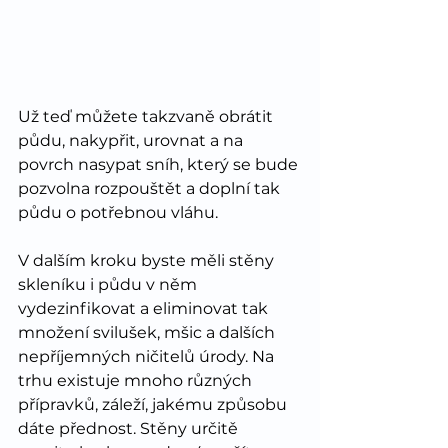
Už teď můžete takzvaně obrátit 
půdu, nakypřit, urovnat a na 
povrch nasypat sníh, který se bude 
pozvolna rozpouštět a doplní tak 
půdu o potřebnou vláhu. 
V dalším kroku byste měli stěny 
skleníku i půdu v něm 
vydezinfikovat a eliminovat tak 
množení svilušek, mšic a dalších 
nepříjemných ničitelů úrody. Na 
trhu existuje mnoho různých 
přípravků, záleží, jakému způsobu 
dáte přednost. Stěny určitě 