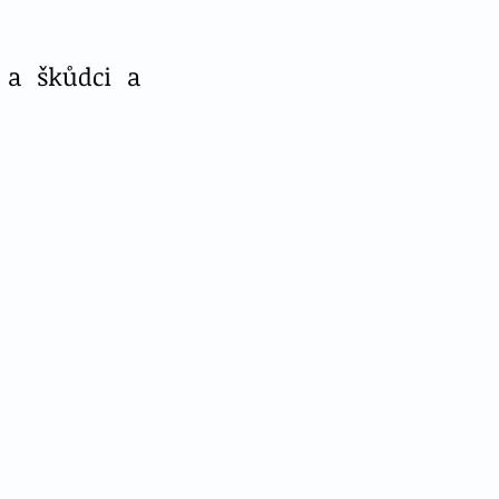
a škůdci a 