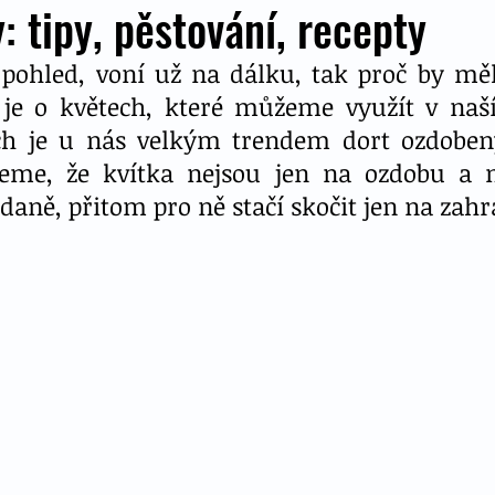
: tipy, pěstování, recepty
pohled, voní už na dálku, tak proč by měly
 je o květech, které můžeme využít v naší
ech je u nás velkým trendem dort ozdoben
me, že kvítka nejsou jen na ozdobu a m
ídaně, přitom pro ně stačí skočit jen na zahr