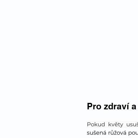
Pro zdraví a
Pokud květy usuš
sušená růžová poup