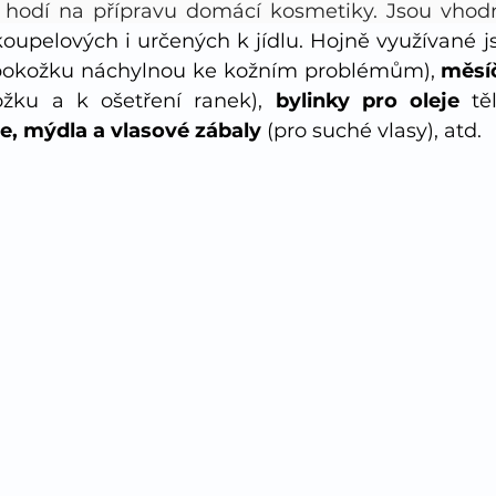
 koupelových i určených k jídlu. Hojně využívané j
pokožku náchylnou ke kožním problémům), 
žku a k ošetření ranek), 
bylinky pro oleje
je, mýdla a vlasové zábaly
 (pro suché vlasy), atd. 