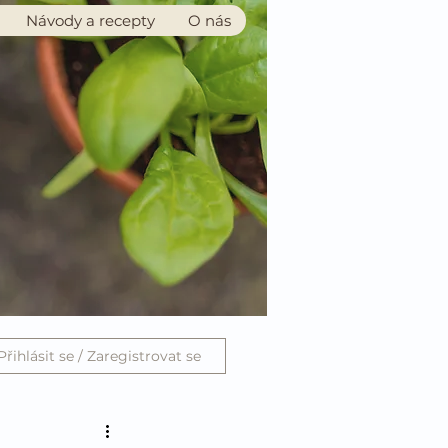
Návody a recepty
O nás
Přihlásit se / Zaregistrovat se