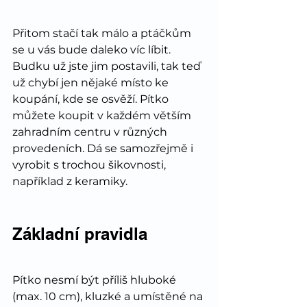
Přitom stačí tak málo a ptáčkům 
se u vás bude daleko víc líbit. 
Budku už jste jim postavili, tak teď 
už chybí jen nějaké místo ke 
koupání, kde se osvěží. Pítko 
můžete koupit v každém větším 
zahradním centru v různých 
provedeních. Dá se samozřejmě i 
vyrobit s trochou šikovnosti, 
například z keramiky. 
Základní pravidla
Pítko nesmí být příliš hluboké 
(max. 10 cm), kluzké a umístěné na 