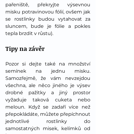
pařeniště, překryjte výsevnou 
misku potravinovou fólií, ovšem jak 
se rostlinky budou vytahovat za 
sluncem, bude je fólie a pokles 
tepla brzdit v růstu).
Tipy na závěr
Pozor si dejte také na množství 
semínek na jednu misku. 
Samozřejmě, že vám nevzejdou 
všechna, ale něco jiného je výsev 
drobné pažitky a jiný prostor 
vyžaduje taková cuketa nebo 
meloun. Když se zadaří více než 
přepokládáte, můžete přepíchnout 
jednotlivé rostlinky do 
samostatných misek, kelímků od 