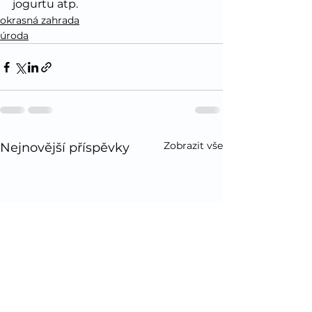
jogurtu atp.  
okrasná zahrada
úroda
Zobrazit vše
Nejnovější příspěvky