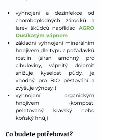
vyhnojení a dezinfekce od 
choroboplodných zárodků a 
larev škůdců například 
AGRO 
Dusíkatým vápnem
základní vyhnojení minerálním 
hnojivem dle typu a požadavků 
rostlin (síran amonný pro 
cibuloviny, vápnitý dolomit 
snižuje kyselost půdy, je 
vhodný pro BIO pěstování a 
zvyšuje výnosy, )
vyhnojení organickým 
hnojivem (kompost, 
peletovaný kravský nebo 
koňský hnůj)
Co budete potřebovat?