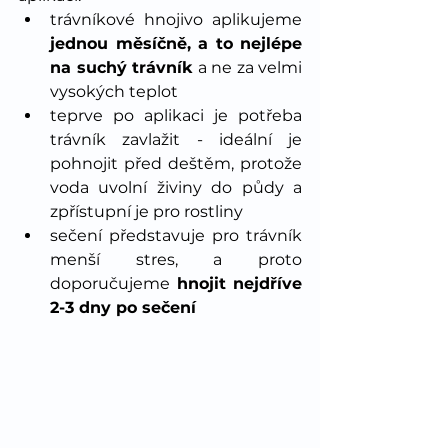
trávníkové hnojivo aplikujeme 
jednou měsíčně, a to nejlépe 
na suchý trávník
 a ne za velmi 
vysokých teplot
teprve po aplikaci je potřeba 
trávník zavlažit - ideální je 
pohnojit před deštěm, protože 
voda uvolní živiny do půdy a 
zpřístupní je pro rostliny
sečení představuje pro trávník 
menší stres, a proto 
doporučujeme 
hnojit nejdříve 
2-3 dny po sečení