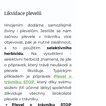
Likvidace plevelů 
Hnojením dodáme samozřejmě 
živiny i plevelům. Jestliže se nám 
začnou plevele v trávníku více 
objevovat, pak je nutné zasáhnout, 
a to použitím 
selektivního 
herbicidu
. Na vysvětlení - 
selektivní herbicid znamená, že jde 
o přípravek, který trávě neuškodí a 
plevele likviduje. Typickým 
příkladem je přípravek
Plevel v 
trávníku STOP
, který díky svému 
složení (tři účinné látky) spolehlivě 
zlikviduje všechny širokolisté 
plevele v trávníku.
Plevel v trávníku STOP