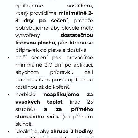
aplikujeme postřikem, 
který provádíme 
minimálně 2-
3 dny po sečení
, protože 
potřebujeme, aby plevele měly 
vytvořeny 
dostatečnou 
listovou plochu
, přes kterou se 
přípravek do plevele dostává
další sečení pak provádíme 
minimálně 3-7 dní po aplikaci, 
abychom přípravku dali 
dostatek času prostoupit celou 
rostlinou až do kořenů
herbicid 
neaplikujeme za 
vysokých teplot
 (nad 25 
stupňů) 
a za přímého 
slunečního svitu
 (na přímém 
slunci).
ideální je, aby 
zhruba 2 hodiny 