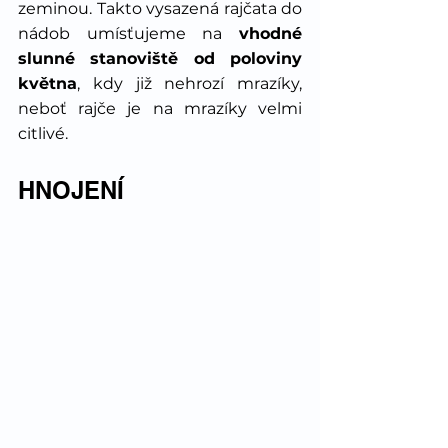
zeminou. Takto vysazená rajčata do 
nádob umísťujeme na 
vhodné 
slunné stanoviště od poloviny 
května
, kdy již nehrozí mrazíky, 
neboť rajče je na mrazíky velmi 
citlivé.
HNOJENÍ