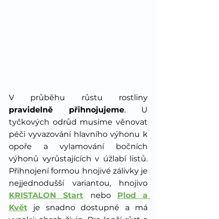
V průběhu růstu rostliny 
pravidelně přihnojujeme
. U 
tyčkových odrůd musíme věnovat 
péči vyvazování hlavního výhonu k 
opoře a vylamování bočních 
výhonů vyrůstajících v úžlabí listů. 
Přihnojení formou hnojivé zálivky je 
nejjednodušší variantou, hnojivo 
KRISTALON Start
nebo 
Plod a 
Květ
je snadno dostupné a má 